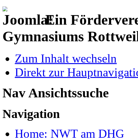
Ein Fördervere
Gymnasiums Rottwei
Zum Inhalt wechseln
Direkt zur Hauptnaviga
Nav Ansichtssuche
Navigation
Home: NWT am DHG